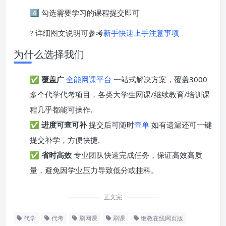
4️⃣ 勾选需要学习的课程提交即可
? 详细图文说明可参考
新手快速上手注意事项
为什么选择我们
✅
覆盖广
全能网课平台
一站式解决方案，覆盖3000
多个代学代考项目，各类大学生网课/继续教育/培训课
程几乎都能可操作.
✅
进度可查可补
提交后可随时
查单
如有遗漏还可一键
提交补学，方便快捷.
✅
省时高效
专业团队快速完成任务，保证高效高质
量，避免因学业压力导致低分或挂科。
正文完
代学
代考
刷网课
刷课
继教在线网页版