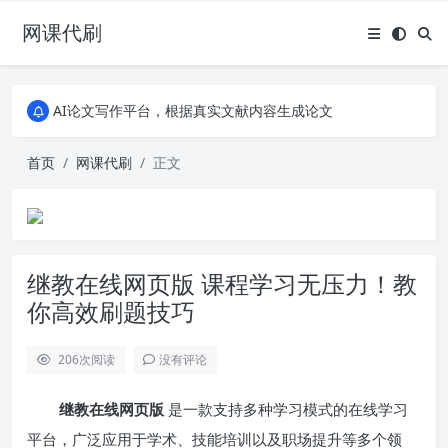
网课代刷
AI论文写作平台，根据真实文献内容生成论文
全能网课平台，大学生网课、成教、培训、继续教育。现已接入代刷代考项目3000+
AI论文写作平台，根据真实文献内容生成论文
全能网课平台，大学生网课、成教、培训、继续教育。现已接入代刷代考项目3000+
首页
网课代刷
正文
继教在线网页版 课程学习无压力！教
你高效刷题技巧
206
次阅读
没有评论
继教在线网页版
是一款支持多种学习模式的在线学习
平台，广泛应用于学术、技能培训以及职场提升等多个领