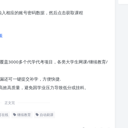
求输入相应的账号密码数据，然后点击获取课程
项
覆盖3000多个代学代考项目，各类大学生网课/继续教育/
漏还可一键提交补学，方便快捷.
高效高质量，避免因学业压力导致低分或挂科。
正文完
育在线
继续教育
自动刷课