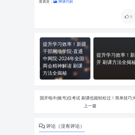
发表至：
网课代刷
0
提升学习效率！新疆
干部网络学院-直通
提升学习效率！新
中网院-2024年全国
开 刷课方法全揭
两会精神解读 刷课
方法全揭秘
上一篇
评论（没有评论）