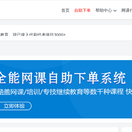
首页
自助下单
帮助中心
网课
育。现已接入代刷代考项目3000+
育。现已接入代刷代考项目3000+