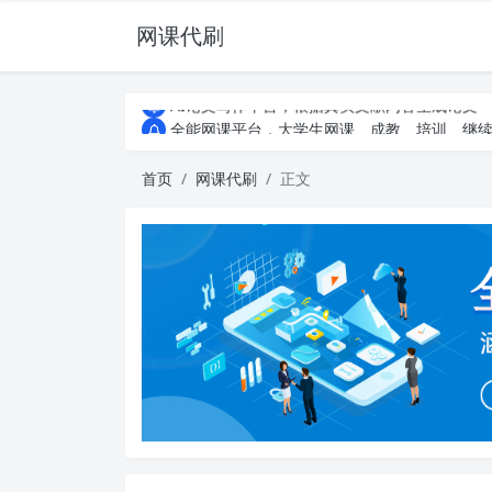
网课代刷
AI论文写作平台，根据真实文献内容生成论文
全能网课平台，大学生网课、成教、培训、继续教
AI论文写作平台，根据真实文献内容生成论文
全能网课平台，大学生网课、成教、培训、继续教
首页
网课代刷
正文