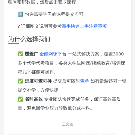
账号密码数据，然后点击获取课程
4️⃣ 勾选需要学习的课程提交即可
? 详细图文说明可参考
新手快速上手注意事项
为什么选择我们
✅
覆盖广
全能网课平台
一站式解决方案，覆盖3000
多个代学代考项目，各类大学生网课/继续教育/培训课
程几乎都能可操作.
✅
进度可查可补
提交后可随时
查单
如有遗漏还可一键
提交补学，方便快捷.
✅
省时高效
专业团队快速完成任务，保证高效高质
量，避免因学业压力导致低分或挂科。
正文完