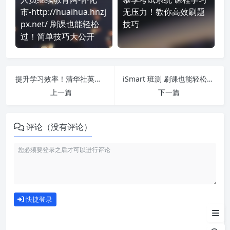
市-http://huaihua.hnzj
无压力！教你高效刷题
px.net/ 刷课也能轻松
技巧
过！简单技巧大公开
提升学习效率！清华社英语-单元 刷课方法全揭秘
iSmart 班测 刷课也能轻松过！简单技巧大公开
上一篇
下一篇
评论（没有评论）
如何使用
快捷登录
为什么选择我们