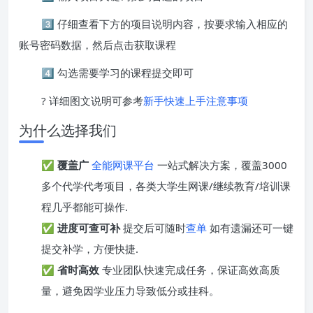
3️⃣ 仔细查看下方的项目说明内容，按要求输入相应的
账号密码数据，然后点击获取课程
4️⃣ 勾选需要学习的课程提交即可
? 详细图文说明可参考
新手快速上手注意事项
为什么选择我们
✅
覆盖广
全能网课平台
一站式解决方案，覆盖3000
多个代学代考项目，各类大学生网课/继续教育/培训课
程几乎都能可操作.
✅
进度可查可补
提交后可随时
查单
如有遗漏还可一键
提交补学，方便快捷.
✅
省时高效
专业团队快速完成任务，保证高效高质
量，避免因学业压力导致低分或挂科。