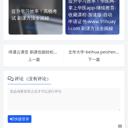
提升学习效率！华医网-
掌上华医app-继续教育-
提升学习效率！高校考
收藏课程-加速版-自动
试 刷课方法全揭秘
申请证书-www.91huay
i.com 刷课方法全揭秘
绎通云课堂 刷课也能轻松过！简单技巧大公开
北华大学-beihua.peishenjy.com 课程学习无压力！教你高效刷题技巧
上一篇
下一篇
评论（没有评论）
如何使用
快捷登录
为什么选择我们