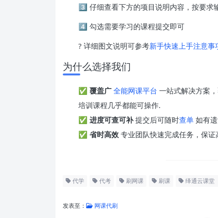
3️⃣ 仔细查看下方的项目说明内容，按要
4️⃣ 勾选需要学习的课程提交即可
? 详细图文说明可参考
新手快速上手注意事
为什么选择我们
✅
覆盖广
全能网课平台
一站式解决方案，
培训课程几乎都能可操作.
✅
进度可查可补
提交后可随时
查单
如有遗
✅
省时高效
专业团队快速完成任务，保证
代学
代考
刷网课
刷课
绎通云课堂
发表至：
网课代刷