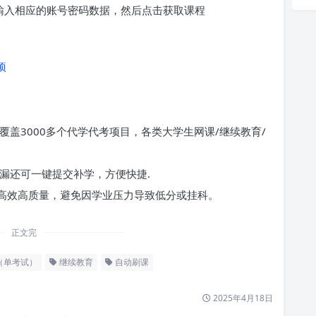
求输入相应的账号密码数据，然后点击获取课程
项
覆盖3000多个代学代考项目，各类大学生网课/继续教育/
漏还可一键提交补学，方便快捷.
高效高质量，避免因学业压力导致低分或挂科。
正文完
（单考试）
继续教育
自动刷课
2025年4月18日