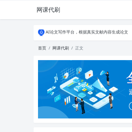
网课代刷
AI论文写作平台，根据真实文献内容生成论文
全能网课平台，大学生网课、成教、培训、继续教
AI论文写作平台，根据真实文献内容生成论文
全能网课平台，大学生网课、成教、培训、继续教
首页
网课代刷
正文