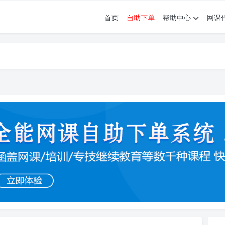
首页
自助下单
帮助中心
网课
育。现已接入代刷代考项目3000+
育。现已接入代刷代考项目3000+