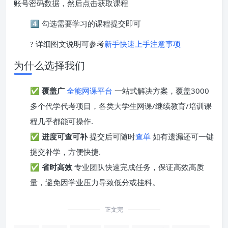
账号密码数据，然后点击获取课程
4️⃣ 勾选需要学习的课程提交即可
? 详细图文说明可参考
新手快速上手注意事项
为什么选择我们
✅
覆盖广
全能网课平台
一站式解决方案，覆盖3000
多个代学代考项目，各类大学生网课/继续教育/培训课
程几乎都能可操作.
✅
进度可查可补
提交后可随时
查单
如有遗漏还可一键
提交补学，方便快捷.
✅
省时高效
专业团队快速完成任务，保证高效高质
量，避免因学业压力导致低分或挂科。
正文完