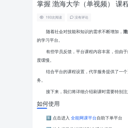
掌握 渤海大学（单视频） 课
193
次阅读
没有评论
随着社会对技能和知识的需求不断增加，
渤
的学习平台。
有些学员反馈，平台课程内容丰富，但由于
度缓慢。
结合平台的课程设置，代学服务提供了一个
务。
接下来，我们将详细介绍刷课时需要特别注
如何使用
1️⃣ 点击进入
全能网课平台
自助下单平台