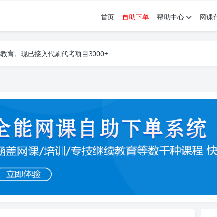
首页
自助下单
帮助中心
网课
育。现已接入代刷代考项目3000+
育。现已接入代刷代考项目3000+