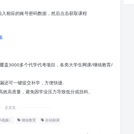
求输入相应的账号密码数据，然后点击获取课程
项
覆盖3000多个代学代考项目，各类大学生网课/继续教育/
漏还可一键提交补学，方便快捷.
高效高质量，避免因学业压力导致低分或挂科。
正文完
单视频）
继续教育
自动刷课