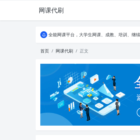
网课代刷
AI论文写作平台，根据真实文献内容生成论文
全能网课平台，大学生网课、成教、培训、继续教
AI论文写作平台，根据真实文献内容生成论文
全能网课平台，大学生网课、成教、培训、继续教
首页
网课代刷
正文