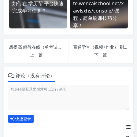
如何在 学历帮 平台快速
te.wencaischool.net/x
完成学习任务？
awlsxhs/console/ 课
程，简单刷课技巧分
享！
想提高 继教在线（单考试） 刷课效率？看看这些实用技巧
百通学堂（视频+作业） 刷课也能轻松过！简单技巧大公开
上一篇
下一篇
评论（没有评论）
如何使用
快捷登录
为什么选择我们