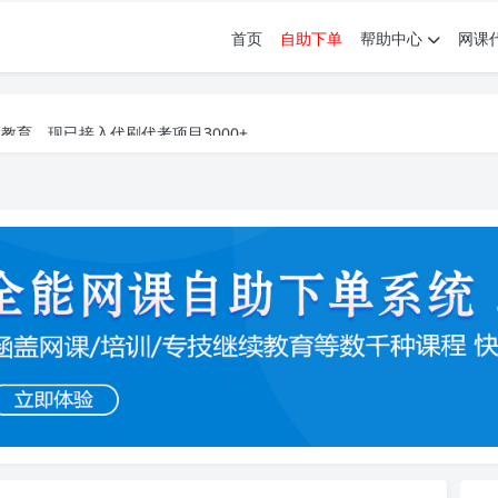
首页
自助下单
帮助中心
网课
育。现已接入代刷代考项目3000+
育。现已接入代刷代考项目3000+