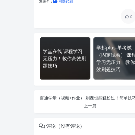
发表至：
网课代刷
0
学起plus-单考试
学堂在线 课程学习
（固定试卷） 课
无压力！教你高效刷
学习无压力！教你
题技巧
效刷题技巧
上一篇
评论（没有评论）