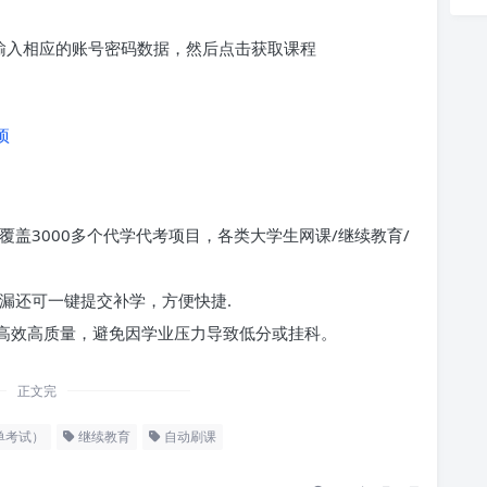
求输入相应的账号密码数据，然后点击获取课程
项
覆盖3000多个代学代考项目，各类大学生网课/继续教育/
漏还可一键提交补学，方便快捷.
高效高质量，避免因学业压力导致低分或挂科。
正文完
单考试）
继续教育
自动刷课