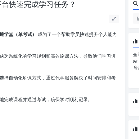
平台快速完成学习任务？
通学堂（单考试）
成为了一个帮助学员快速提升个人能力
全
缺乏系统化的学习规划和高效刷课方法，导致他们学习进
站
育
选择自动化刷课方式，通过代学服务解决了时间安排和考
地完成课程并通过考试，确保学时顺利记录。