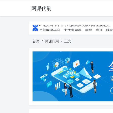
网课代刷
AI论文写作平台，根据真实文献内容生成论文
全能网课平台，大学生网课、成教、培训、继续教
AI论文写作平台，根据真实文献内容生成论文
全能网课平台，大学生网课、成教、培训、继续教
首页
网课代刷
正文