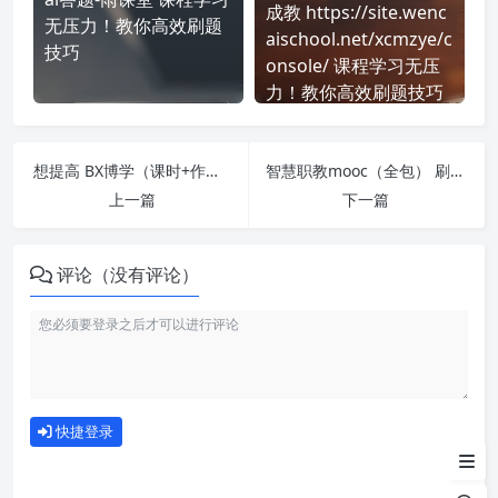
成教 https://site.wenc
无压力！教你高效刷题
aischool.net/xcmzye/c
技巧
onsole/ 课程学习无压
力！教你高效刷题技巧
想提高 BX博学（课时+作业） 刷课效率？看看这些实用技巧
智慧职教mooc（全包） 刷课也能轻松过！简单技巧大公开
上一篇
下一篇
评论（没有评论）
如何使用
快捷登录
为什么选择我们