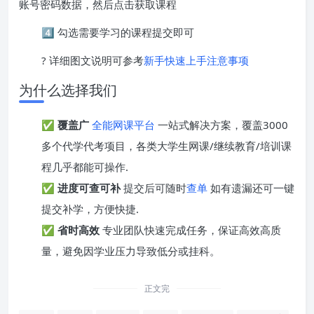
账号密码数据，然后点击获取课程
4️⃣ 勾选需要学习的课程提交即可
? 详细图文说明可参考
新手快速上手注意事项
为什么选择我们
✅
覆盖广
全能网课平台
一站式解决方案，覆盖3000
多个代学代考项目，各类大学生网课/继续教育/培训课
程几乎都能可操作.
✅
进度可查可补
提交后可随时
查单
如有遗漏还可一键
提交补学，方便快捷.
✅
省时高效
专业团队快速完成任务，保证高效高质
量，避免因学业压力导致低分或挂科。
正文完