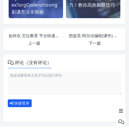
ex?orgCode=shizong
力！教你高效刷题技巧
刷课方法全揭秘
如何在 芯位教育 平台快速完成学习任务？
想提高 阿尔法编程(课件) 刷课效率？看看这些实用技巧
上一篇
下一篇
评论（没有评论）
如何使用
快捷登录
为什么选择我们