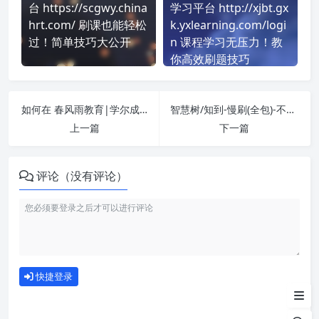
台 https://scgwy.china
学习平台 http://xjbt.gx
hrt.com/ 刷课也能轻松
k.yxlearning.com/logi
过！简单技巧大公开
n 课程学习无压力！教
你高效刷题技巧
如何在 春风雨教育|学尔成-单考试 平台快速完成学习任务？
智慧树/知到-慢刷(全包)-不自动交卷 课程学习无压力！教你高效刷题技巧
上一篇
下一篇
评论（没有评论）
如何使用
快捷登录
为什么选择我们