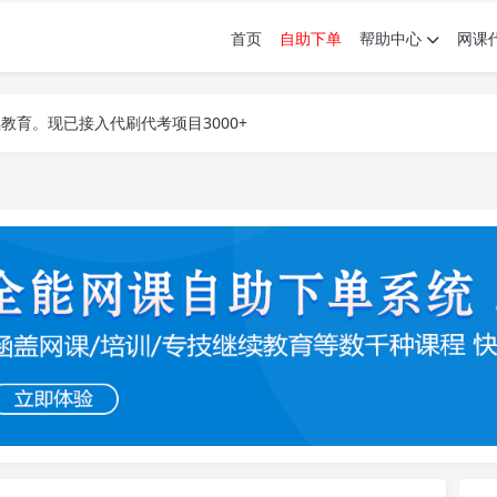
首页
自助下单
帮助中心
网课
育。现已接入代刷代考项目3000+
育。现已接入代刷代考项目3000+