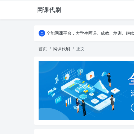
网课代刷
AI论文写作平台，根据真实文献内容生成论文
全能网课平台，大学生网课、成教、培训、继续教
AI论文写作平台，根据真实文献内容生成论文
全能网课平台，大学生网课、成教、培训、继续教
首页
网课代刷
正文