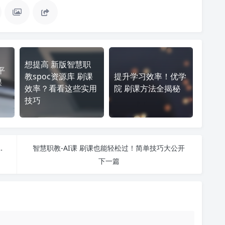
想提高 新版智慧职
平
教spoc资源库 刷课
提升学习效率！优学
课
效率？看看这些实用
院 刷课方法全揭秘
技巧
课 刷课效率？看看这些实用技巧
智慧职教-AI课 刷课也能轻松过！简单技巧大公开
下一篇