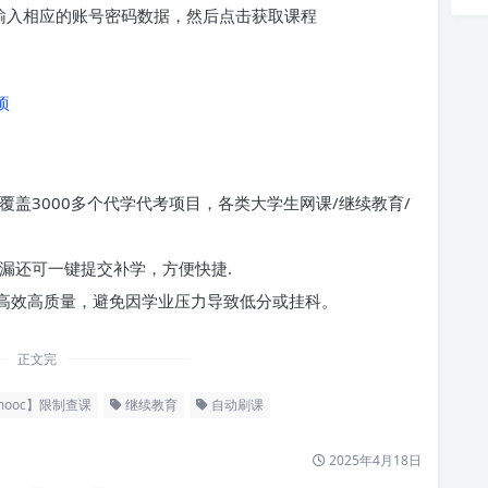
求输入相应的账号密码数据，然后点击获取课程
项
覆盖3000多个代学代考项目，各类大学生网课/继续教育/
漏还可一键提交补学，方便快捷.
高效高质量，避免因学业压力导致低分或挂科。
正文完
ooc】限制查课
继续教育
自动刷课
2025年4月18日