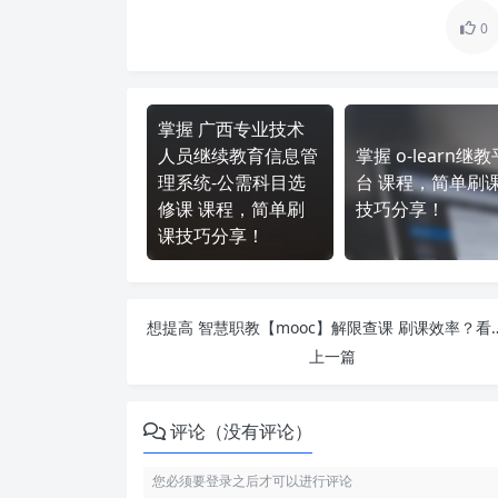
0
掌握 广西专业技术
人员继续教育信息管
掌握 o-learn继教
理系统-公需科目选
台 课程，简单刷
修课 课程，简单刷
技巧分享！
课技巧分享！
想提高 智慧职教【mooc】解限查
上一篇
评论（没有评论）