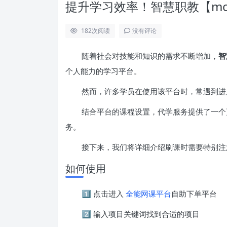
提升学习效率！智慧职教【mo
182
次阅读
没有评论
随着社会对技能和知识的需求不断增加，
智
个人能力的学习平台。
然而，许多学员在使用该平台时，常遇到进
结合平台的课程设置，代学服务提供了一个
务。
接下来，我们将详细介绍刷课时需要特别注
如何使用
1️⃣ 点击进入
全能网课平台
自助下单平台
2️⃣ 输入项目关键词找到合适的项目