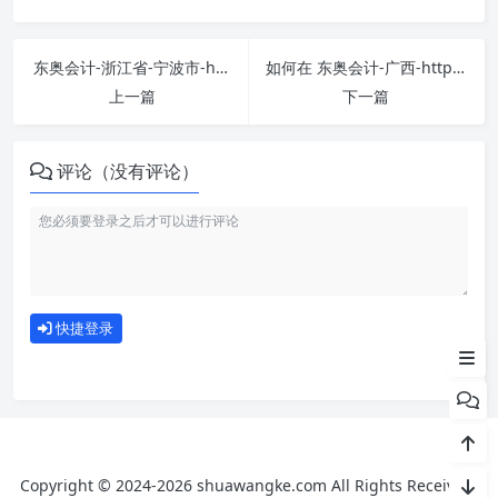
东奥会计-浙江省-宁波市-https://ningbo.dongao.cn/ 课程学习无压力！教你高效刷题技巧
如何在 东奥会计-广西-https://guangxi.dongao.cn/ 平台快速完成学习任务？
上一篇
下一篇
评论（没有评论）
刷课注意事项
如何使用
快捷登录
为什么选择我们
Copyright © 2024-2026 shuawangke.com All Rights Received.