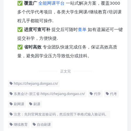
✅
覆盖广
全能网课平台
一站式解决方案，覆盖3000
多个代学代考项目，各类大学生网课/继续教育/培训课
程几乎都能可操作.
✅
进度可查可补
提交后可随时
查单
如有遗漏还可一键
提交补学，方便快捷.
✅
省时高效
专业团队快速完成任务，保证高效高质
量，避免因学业压力导致低分或挂科。
正文完
https://zhejiang.dongao.cn/
东奥会计-浙江省-https://zhejiang.dongao.cn/
代学
代考
刷网课
刷课
注意：先到官网发送验证码，然后按照下单格式输入验证码。
继续教育
自动刷课