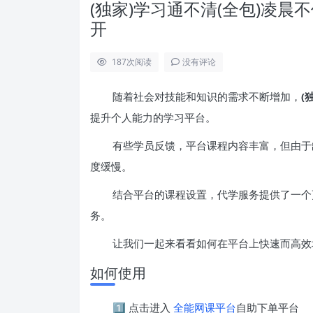
(独家)学习通不清(全包)凌
开
187
次阅读
没有评论
随着社会对技能和知识的需求不断增加，
(
提升个人能力的学习平台。
有些学员反馈，平台课程内容丰富，但由于
度缓慢。
结合平台的课程设置，代学服务提供了一个
务。
让我们一起来看看如何在平台上快速而高效
如何使用
1️⃣ 点击进入
全能网课平台
自助下单平台