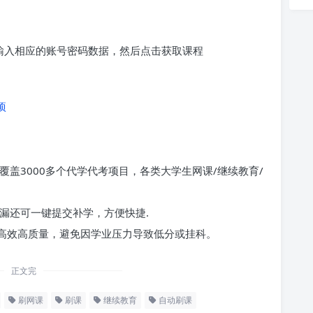
求输入相应的账号密码数据，然后点击获取课程
项
覆盖3000多个代学代考项目，各类大学生网课/继续教育/
漏还可一键提交补学，方便快捷.
高效高质量，避免因学业压力导致低分或挂科。
正文完
刷网课
刷课
继续教育
自动刷课