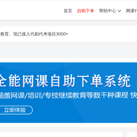
首页
自助下单
帮助中心
网课
育。现已接入代刷代考项目3000+
育。现已接入代刷代考项目3000+