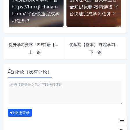
https://hnrcjl.chinahr
全知识竞赛-校内选拔 平
t.com/ 平台快速完成学
台快速完成学习任务？
习任务？
提升学习效率！FIF口语【单元】 刷课方法全揭秘
优学院【整本】 课程学习无压力！教你高效刷题技巧
上一篇
下一篇
评论（没有评论）
如何使用
快捷登录
为什么选择我们