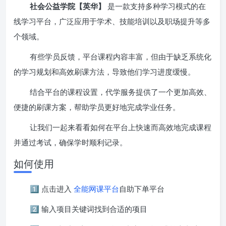
社会公益学院【英华】
是一款支持多种学习模式的在
线学习平台，广泛应用于学术、技能培训以及职场提升等多
个领域。
有些学员反馈，平台课程内容丰富，但由于缺乏系统化
的学习规划和高效刷课方法，导致他们学习进度缓慢。
结合平台的课程设置，代学服务提供了一个更加高效、
便捷的刷课方案，帮助学员更好地完成学业任务。
让我们一起来看看如何在平台上快速而高效地完成课程
并通过考试，确保学时顺利记录。
如何使用
1️⃣ 点击进入
全能网课平台
自助下单平台
2️⃣ 输入项目关键词找到合适的项目