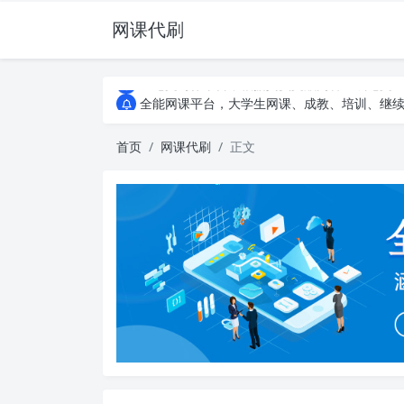
网课代刷
AI论文写作平台，根据真实文献内容生成论文
全能网课平台，大学生网课、成教、培训、继续教
AI论文写作平台，根据真实文献内容生成论文
全能网课平台，大学生网课、成教、培训、继续教
首页
网课代刷
正文