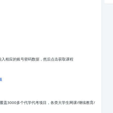
求输入相应的账号密码数据，然后点击获取课程
项
覆盖3000多个代学代考项目，各类大学生网课/继续教育/