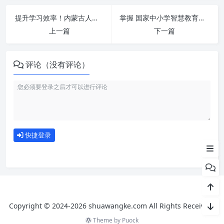
提升学习效率！内蒙古人才培训网-巴彦淖尔分站-https://bynr.nmgrcpx.com 刷课方法全揭秘
掌握 国家中小学智慧教育平台-教师培训-https://basic.smartedu.cn/ 课程，简单刷课技巧分享！
上一篇
下一篇
评论（没有评论）
刷课注意事项
如何使用
快捷登录
为什么选择我们
Copyright © 2024-2026 shuawangke.com All Rights Received.
Theme by
Puock