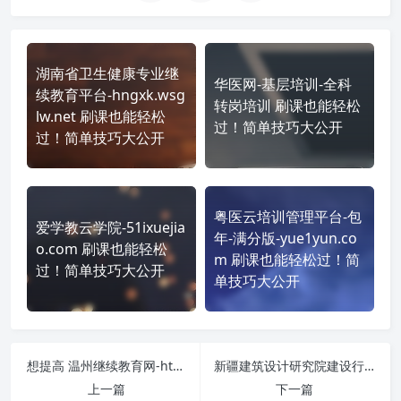
湖南省卫生健康专业继
华医网-基层培训-全科
续教育平台-hngxk.wsg
转岗培训 刷课也能轻松
lw.net 刷课也能轻松
过！简单技巧大公开
过！简单技巧大公开
粤医云培训管理平台-包
爱学教云学院-51ixuejia
年-满分版-yue1yun.co
o.com 刷课也能轻松
m 刷课也能轻松过！简
过！简单技巧大公开
单技巧大公开
想提高 温州继续教育网-https://www.wzjxjy.cn/ 刷课效率？看看这些实用技巧
新疆建筑设计研究院建设行业职工教育培训中心-https://www.xjjytra.com/ 刷课也能轻松过！简单技巧大公开
上一篇
下一篇