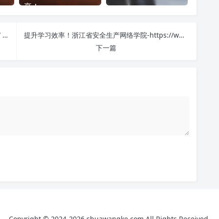
享！
新疆干部网络学院-专题班-https://www.xjgbzx.cn/ 课程学习无压力！教你高效刷题技巧
提升学习效率！浙江省安全生产网络学院-https://www.zjaqxy.com/ 刷课方法全揭秘
下一篇
Copyright © 2024-2026 shuawangke.com All Rights Received.