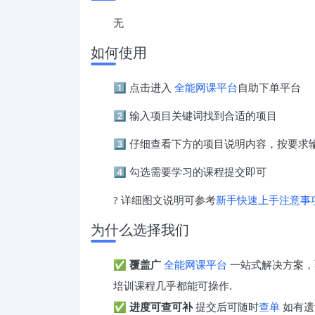
无
如何使用
1️⃣ 点击进入
全能网课平台
自助下单平台
2️⃣ 输入项目关键词找到合适的项目
3️⃣ 仔细查看下方的项目说明内容，按要
4️⃣ 勾选需要学习的课程提交即可
? 详细图文说明可参考
新手快速上手注意事
为什么选择我们
✅
覆盖广
全能网课平台
一站式解决方案，
培训课程几乎都能可操作.
✅
进度可查可补
提交后可随时
查单
如有遗