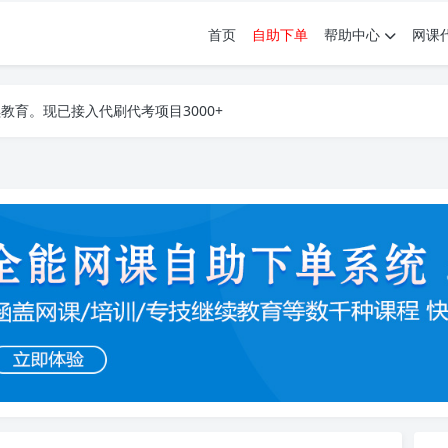
首页
自助下单
帮助中心
网课
育。现已接入代刷代考项目3000+
育。现已接入代刷代考项目3000+