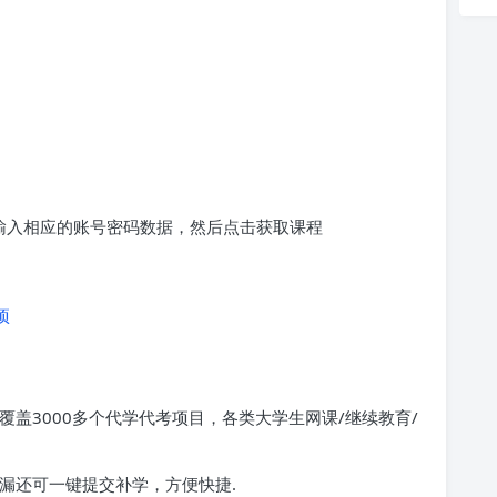
求输入相应的账号密码数据，然后点击获取课程
项
覆盖3000多个代学代考项目，各类大学生网课/继续教育/
漏还可一键提交补学，方便快捷.