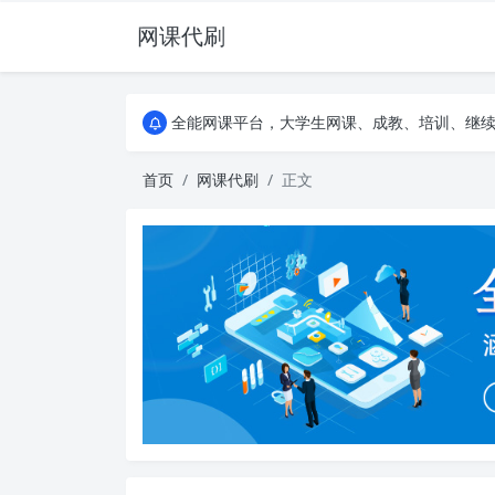
网课代刷
AI论文写作平台，根据真实文献内容生成论文
全能网课平台，大学生网课、成教、培训、继续教
AI论文写作平台，根据真实文献内容生成论文
全能网课平台，大学生网课、成教、培训、继续教
首页
网课代刷
正文