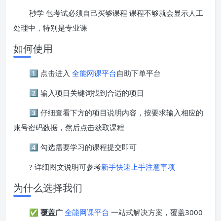
秒学 包考试必须自己买够课程 课程不够就会显示人工
处理中，特别是专业课
如何使用
1️⃣ 点击进入
全能网课平台
自助下单平台
2️⃣ 输入项目关键词找到合适的项目
3️⃣ 仔细查看下方的项目说明内容，按要求输入相应的
账号密码数据，然后点击获取课程
4️⃣ 勾选需要学习的课程提交即可
? 详细图文说明可参考
新手快速上手注意事项
为什么选择我们
✅
覆盖广
全能网课平台
一站式解决方案，覆盖3000