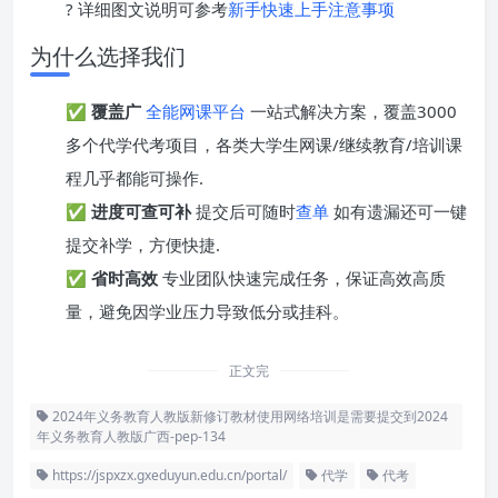
? 详细图文说明可参考
新手快速上手注意事项
为什么选择我们
✅
覆盖广
全能网课平台
一站式解决方案，覆盖3000
多个代学代考项目，各类大学生网课/继续教育/培训课
程几乎都能可操作.
✅
进度可查可补
提交后可随时
查单
如有遗漏还可一键
提交补学，方便快捷.
✅
省时高效
专业团队快速完成任务，保证高效高质
量，避免因学业压力导致低分或挂科。
正文完
2024年义务教育人教版新修订教材使用网络培训是需要提交到2024
年义务教育人教版广西-pep-134
https://jspxzx.gxeduyun.edu.cn/portal/
代学
代考