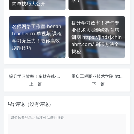
简单技巧大公开
提升学习效率！桦甸专
名师网络工作室-henan
业技术人员继续教育培
teacher.cn-单视频 课程
训网 https://jlhdzj.chin
学习无压力！教你高效
ahrt.com/ 刷课方法全
刷题技巧
揭秘
提升学习效率！东财在线-宁波市 http://nbkj.edufe.cn/ 刷课方法全揭秘
重庆工程职业技术学院 https://cqgczyjsxy.wdxuetang.cn/student/#/login 刷课也能轻松过！简单技巧大公开
上一篇
下一篇
评论（没有评论）
刷课注意事项