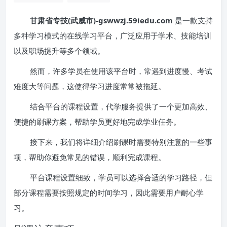
甘肃省专技(武威市)-gswwzj.59iedu.com
是一款支持
多种学习模式的在线学习平台，广泛应用于学术、技能培训
以及职场提升等多个领域。
然而，许多学员在使用该平台时，常遇到进度慢、考试
难度大等问题，这使得学习进度常常被拖延。
结合平台的课程设置，代学服务提供了一个更加高效、
便捷的刷课方案，帮助学员更好地完成学业任务。
接下来，我们将详细介绍刷课时需要特别注意的一些事
项，帮助你避免常见的错误，顺利完成课程。
平台课程设置细致，学员可以选择合适的学习路径，但
部分课程需要按照规定的时间学习，因此需要用户耐心学
习。