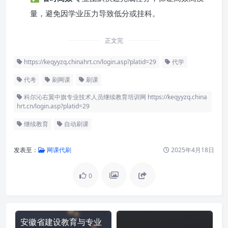
量，避免因学业压力导致低分或挂科。
正文完
https://keqyyzq.chinahrt.cn/login.asp?platid=29
代学
代考
刷网课
刷课
科尔沁右翼中旗专业技术人员继续教育培训网 https://keqyyzq.china
hrt.cn/login.asp?platid=29
继续教育
自动刷课
发表至：
网课代刷
2025年4月18日
0
安徽省建设教育与专业