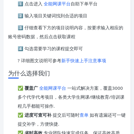
1️⃣ 点击进入
全能网课平台
自助下单平台
2️⃣ 输入项目关键词找到合适的项目
3️⃣ 仔细查看下方的项目说明内容，按要求输入相应的
账号密码数据，然后点击获取课程
4️⃣ 勾选需要学习的课程提交即可
? 详细图文说明可参考
新手快速上手注意事项
为什么选择我们
✅
覆盖广
全能网课平台
一站式解决方案，覆盖3000
多个代学代考项目，各类大学生网课/继续教育/培训课
程几乎都能可操作.
✅
进度可查可补
提交后可随时
查单
如有遗漏还可一键
提交补学，方便快捷.
✅
省时高效
专业团队快速完成任务，保证高效高质