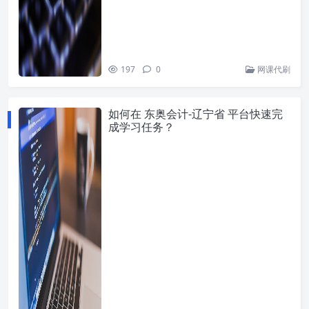
197
0
网课代刷
如何在 东奥会计-辽宁省 平台快速完
成学习任务？