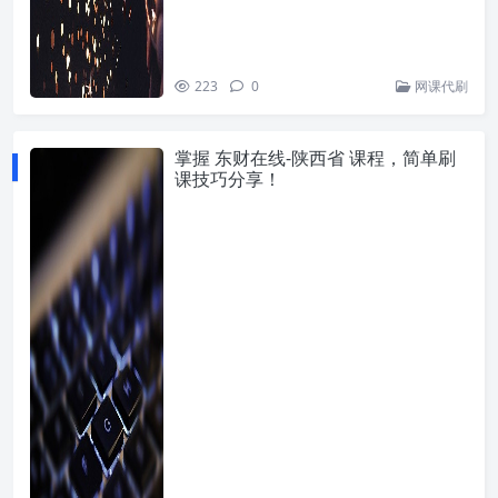
223
0
网课代刷
掌握 东财在线-陕西省 课程，简单刷
课技巧分享！