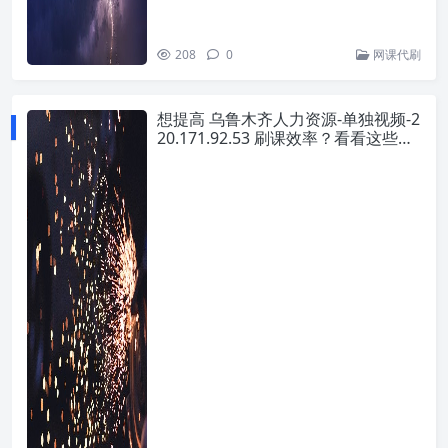
208
0
网课代刷
想提高 乌鲁木齐人力资源-单独视频-2
20.171.92.53 刷课效率？看看这些实
用技巧