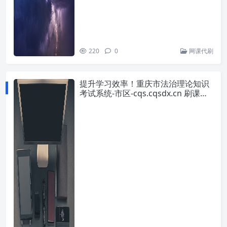
220
0
网课代刷
提升学习效率！重庆市法治理论知识
考试系统-市区-cqs.cqsdx.cn 刷课方
法全揭秘