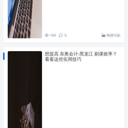
180
0
网课代刷
想提高 东奥会计-黑龙江 刷课效率？
看看这些实用技巧