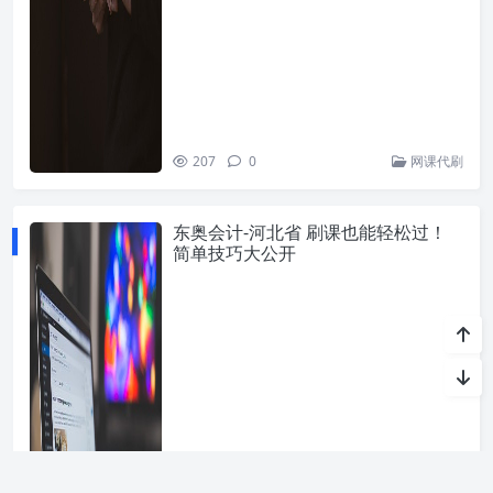
207
0
网课代刷
东奥会计-河北省 刷课也能轻松过！
简单技巧大公开