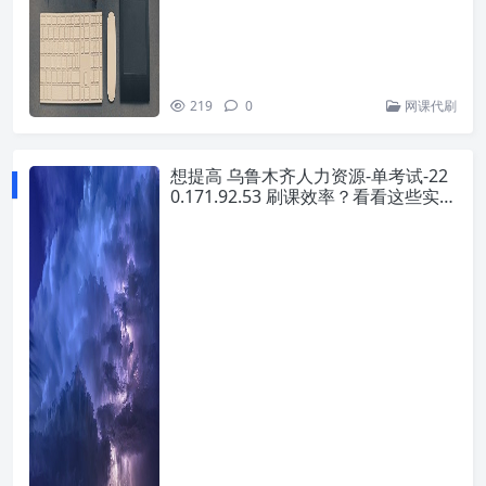
219
0
网课代刷
想提高 乌鲁木齐人力资源-单考试-22
0.171.92.53 刷课效率？看看这些实用
技巧