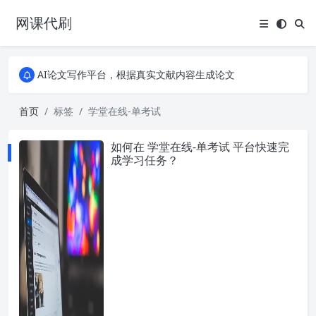
网课代刷
AI论文写作平台，根据真实文献内容生成论文
全能网课平台，大学生网课、成教、培训、继续教育。现已接入代刷代考项目3000+
AI论文写作平台，根据真实文献内容生成论文
全能网课平台，大学生网课、成教、培训、继续教育。现已接入代刷代考项目3000+
首页
标签
学堂在线-单考试
如何在 学堂在线-单考试 平台快速完
成学习任务？