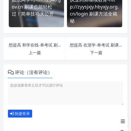
ov.cn 刷课也能轻松
p://zyysjxjy.hbyxjy.org.
过！简单技巧大公开
cn/login 刷课方法全揭
秘
想提高 和学在线-单考试 刷课效率？看看这些实用技巧
想提高 在浙学-单考试 刷课效率？看看这些实用技巧
上一篇
下一篇
评论（没有评论）
如何使用
快捷登录
为什么选择我们