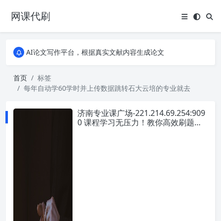
网课代刷
AI论文写作平台，根据真实文献内容生成论文
全能网课平台，大学生网课、成教、培训、继续教育。现已接入代刷代考项目3000+
AI论文写作平台，根据真实文献内容生成论文
全能网课平台，大学生网课、成教、培训、继续教育。现已接入代刷代考项目3000+
首页
标签
每年自动学60学时并上传数据跳转石大云培的专业就去
济南专业课广场-221.214.69.254:909
0 课程学习无压力！教你高效刷题技
巧