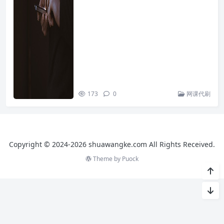
173
0
网课代刷
Copyright © 2024-2026 shuawangke.com All Rights Received.
Theme by
Puock