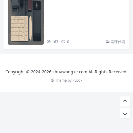
163
0
网课代刷
Copyright © 2024-2026 shuawangke.com All Rights Received.
Theme by
Puock