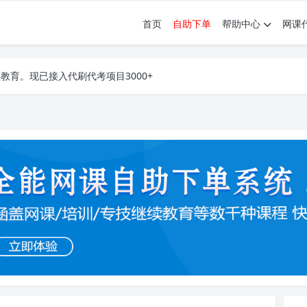
首页
自助下单
帮助中心
网课
育。现已接入代刷代考项目3000+
育。现已接入代刷代考项目3000+