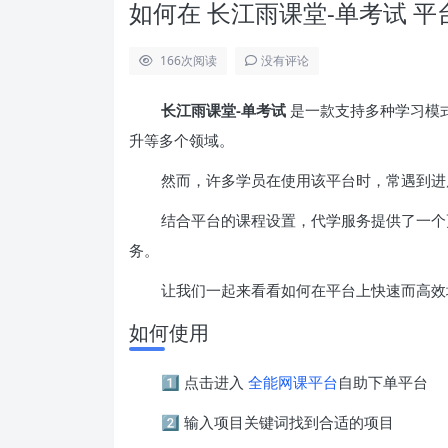
如何在 长江雨课堂-单考试 
166
次阅读
没有评论
长江雨课堂-单考试
是一款支持多种学习模
升等多个领域。
然而，许多学员在使用该平台时，常遇到进
结合平台的课程设置，代学服务提供了一个
务。
让我们一起来看看如何在平台上快速而高效
如何使用
1️⃣ 点击进入
全能网课平台
自助下单平台
2️⃣ 输入项目关键词找到合适的项目