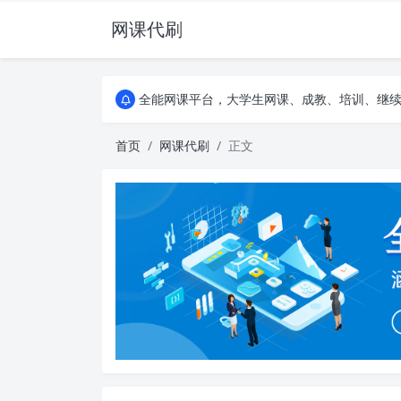
网课代刷
AI论文写作平台，根据真实文献内容生成论文
全能网课平台，大学生网课、成教、培训、继续教
AI论文写作平台，根据真实文献内容生成论文
全能网课平台，大学生网课、成教、培训、继续教
首页
网课代刷
正文