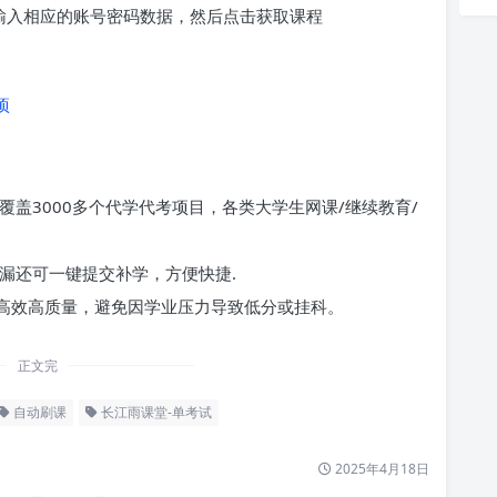
求输入相应的账号密码数据，然后点击获取课程
项
覆盖3000多个代学代考项目，各类大学生网课/继续教育/
漏还可一键提交补学，方便快捷.
高效高质量，避免因学业压力导致低分或挂科。
正文完
自动刷课
长江雨课堂-单考试
2025年4月18日