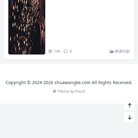
199
0
网课代刷
Copyright © 2024-2026 shuawangke.com All Rights Received.
Theme by
Puock