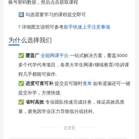
账号密码数据，然后点击获取课程
4️⃣ 勾选需要学习的课程提交即可
? 详细图文说明可参考
新手快速上手注意事项
为什么选择我们
✅
覆盖广
全能网课平台
一站式解决方案，覆盖3000
多个代学代考项目，各类大学生网课/继续教育/培训课
程几乎都能可操作.
✅
进度可查可补
提交后可随时
查单
如有遗漏还可一键
提交补学，方便快捷.
✅
省时高效
专业团队快速完成任务，保证高效高质
量，避免因学业压力导致低分或挂科。
正文完