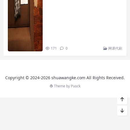
171
0
网课代刷
Copyright © 2024-2026 shuawangke.com All Rights Received.
Theme by
Puock