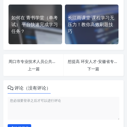
如何在 青书学堂（单考
长江雨课堂 课程学习无
试） 平台快速完成学习
压力！教你高效刷题技
任务？
巧
周口市专业技术人员公共服务平台-专业课 http://zkzj.jxjyedu.org.cn/2019/index.jsp 刷课也能轻松过！简单技巧大公开
想提高 环安人才-安徽省专业技术人员继续教育在线学习平台 https://jxjy.ahharc.com/index.html 刷课效率？看看这些实用技巧
上一篇
下一篇
评论（没有评论）
如何使用