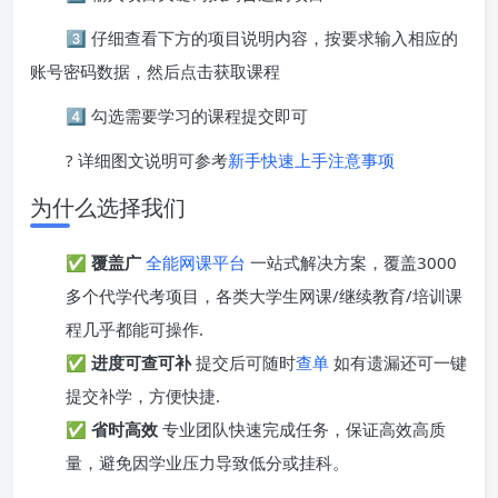
3️⃣ 仔细查看下方的项目说明内容，按要求输入相应的
账号密码数据，然后点击获取课程
4️⃣ 勾选需要学习的课程提交即可
? 详细图文说明可参考
新手快速上手注意事项
为什么选择我们
✅
覆盖广
全能网课平台
一站式解决方案，覆盖3000
多个代学代考项目，各类大学生网课/继续教育/培训课
程几乎都能可操作.
✅
进度可查可补
提交后可随时
查单
如有遗漏还可一键
提交补学，方便快捷.
✅
省时高效
专业团队快速完成任务，保证高效高质
量，避免因学业压力导致低分或挂科。