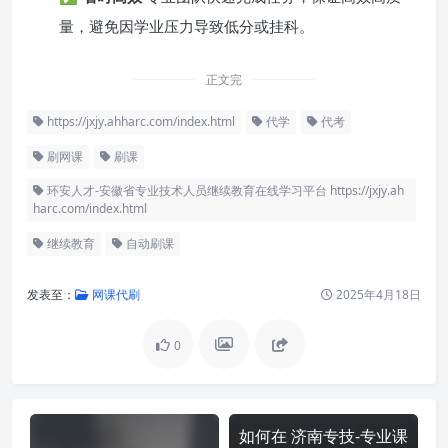
量，避免因学业压力导致低分或挂科。
正文完
https://jxjy.ahharc.com/index.html
代学
代考
刷网课
刷课
环安人才-安徽省专业技术人员继续教育在线学习平台 https://jxjy.ah
harc.com/index.html
继续教育
自动刷课
发表至：
网课代刷
2025年4月18日
0
如何在 济南专技-专业课