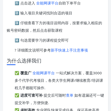
1️⃣ 点击进入
全能网课平台
自助下单平台
2️⃣ 输入项目关键词找到合适的项目
3️⃣ 仔细查看下方的项目说明内容，按要求输入相应的
账号密码数据，然后点击获取课程
4️⃣ 勾选需要学习的课程提交即可
? 详细图文说明可参考
新手快速上手注意事项
为什么选择我们
✅
覆盖广
全能网课平台
一站式解决方案，覆盖3000
多个代学代考项目，各类大学生网课/继续教育/培训课
程几乎都能可操作.
✅
进度可查可补
提交后可随时
查单
如有遗漏还可一键
提交补学，方便快捷.
✅
省时高效
专业团队快速完成任务，保证高效高质