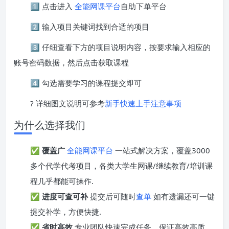
1️⃣ 点击进入
全能网课平台
自助下单平台
2️⃣ 输入项目关键词找到合适的项目
3️⃣ 仔细查看下方的项目说明内容，按要求输入相应的
账号密码数据，然后点击获取课程
4️⃣ 勾选需要学习的课程提交即可
? 详细图文说明可参考
新手快速上手注意事项
为什么选择我们
✅
覆盖广
全能网课平台
一站式解决方案，覆盖3000
多个代学代考项目，各类大学生网课/继续教育/培训课
程几乎都能可操作.
✅
进度可查可补
提交后可随时
查单
如有遗漏还可一键
提交补学，方便快捷.
✅
省时高效
专业团队快速完成任务，保证高效高质