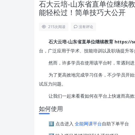
石大云培-山东省直单位继续教育 http
能轻松过！简单技巧大公开
215
次阅读
没有评论
石大云培-山东省直单位继续教育 https://sdsz
台，广泛应用于学术、技能培训以及职场提升等
然而，许多学员在使用该平台时，常遇到进
为了更高效地完成学习任务，不少学员开始
试压力问题。
让我们一起来看看如何在平台上快速而高效
如何使用
1️⃣ 点击进入
全能网课平台
自助下单平台