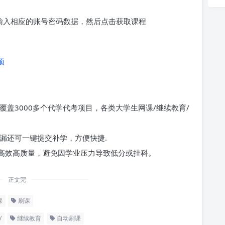
求输入相应的账号密码数据，然后点击获取课程
项
覆盖3000多个代学代考项目，各类大学生网课/继续教育/
漏还可一键提交补学，方便快捷.
高效高质量，避免因学业压力导致低分或挂科。
正文完
课
刷课
/
继续教育
自动刷课