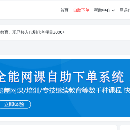
首页
自助下单
帮助中心
网课
育。现已接入代刷代考项目3000+
育。现已接入代刷代考项目3000+