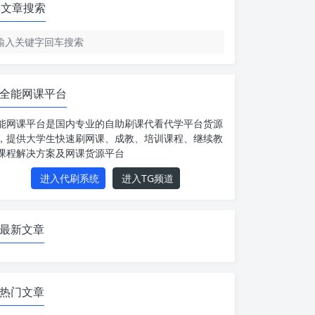
文章搜索
全能网课平台
能网课平台是国内专业的自助刷课代看代学平台货源
，提供大学生快速刷网课、成教、培训课程、继续教
课程解决方案及网课货源平台
进入代刷系统
进入TG频道
最新文章
热门文章