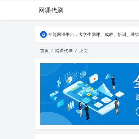
网课代刷
AI论文写作平台，根据真实文献内容生成论文
全能网课平台，大学生网课、成教、培训、继续教
AI论文写作平台，根据真实文献内容生成论文
全能网课平台，大学生网课、成教、培训、继续教
首页
网课代刷
正文