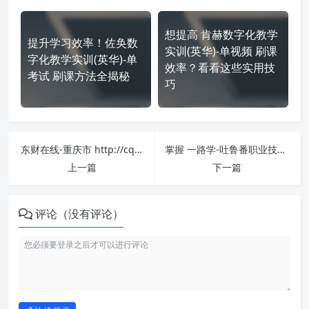
想提高 肯赫数字化教学
提升学习效率！佐奂数
实训(英华)-单视频 刷课
字化教学实训(英华)-单
效率？看看这些实用技
考试 刷课方法全揭秘
巧
东财在线-重庆市 http://cqkj.edufe.cn/ 课程学习无压力！教你高效刷题技巧
掌握 一路学-吐鲁番职业技术学院 http://tlfzy.ylxue.net/Home/Index 课程，简单刷课技巧分享！
上一篇
下一篇
评论（没有评论）
如何使用