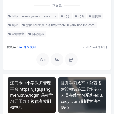
正文完
http://peixun.yanxiuonline.com/
代学
代考
刷网课
刷课
教师专业发展平台 http://peixun.yanxiuonline.com/
继续教育
自动刷课
发表至：
网课代刷
2025年4月18日
0
江门市中小学教师管理
提升学习效率！陕西省
平台 https://jsgl.jiang
建设领域施工现场专业
men.cn/#/login 课程学
人员在线学习系统-edu.
习无压力！教你高效刷
ceeyi.com 刷课方法全
题技巧
揭秘