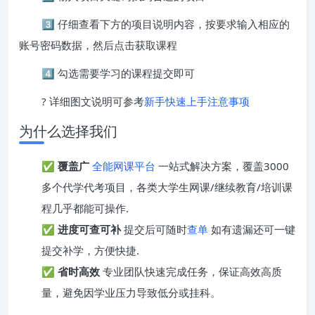
3️⃣ 仔细查看下方的项目说明内容，按要求输入相应的
账号密码数据，然后点击获取课程
4️⃣ 勾选需要学习的课程提交即可
? 详细图文说明可参考
新手快速上手注意事项
为什么选择我们
✅
覆盖广
全能网课平台
一站式解决方案，覆盖3000
多个代学代考项目，各类大学生网课/继续教育/培训课
程几乎都能可操作.
✅
进度可查可补
提交后可随时
查单
如有遗漏还可一键
提交补学，方便快捷.
✅
省时高效
专业团队快速完成任务，保证高效高质
量，避免因学业压力导致低分或挂科。