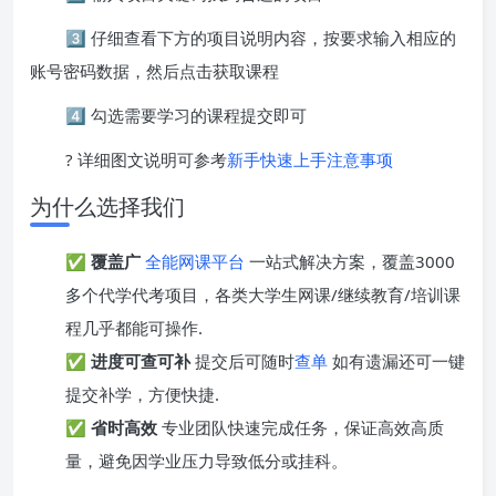
3️⃣ 仔细查看下方的项目说明内容，按要求输入相应的
账号密码数据，然后点击获取课程
4️⃣ 勾选需要学习的课程提交即可
? 详细图文说明可参考
新手快速上手注意事项
为什么选择我们
✅
覆盖广
全能网课平台
一站式解决方案，覆盖3000
多个代学代考项目，各类大学生网课/继续教育/培训课
程几乎都能可操作.
✅
进度可查可补
提交后可随时
查单
如有遗漏还可一键
提交补学，方便快捷.
✅
省时高效
专业团队快速完成任务，保证高效高质
量，避免因学业压力导致低分或挂科。