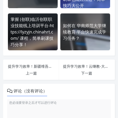
技巧大公开
掌握 (创联)临沂创联职
业技能线上培训平台-ht
如何在 华南师范大学继
tps://lyzyjn.chinahrt.c
续教育 平台快速完成学
om/ 课程，简单刷课技
习任务？
巧分享！
提升学习效率！新疆维吾尔自治区执业药师协会-专业科目 http://www.xjzyysxh.cn/ 刷课方法全揭秘
提升学习效率！云继教-大理永平 https://saas.yunteacher.com/index?orgCode=yongping 刷课方法全揭秘
上一篇
下一篇
评论（没有评论）