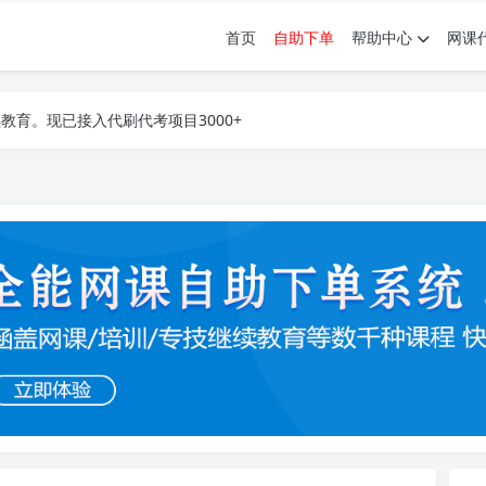
首页
自助下单
帮助中心
网课
育。现已接入代刷代考项目3000+
育。现已接入代刷代考项目3000+