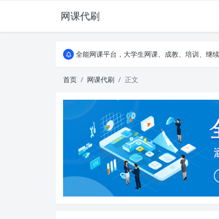
网课代刷
AI论文写作平台，根据真实文献内容生成论文
全能网课平台，大学生网课、成教、培训、继续教
AI论文写作平台，根据真实文献内容生成论文
全能网课平台，大学生网课、成教、培训、继续教
首页
网课代刷
正文