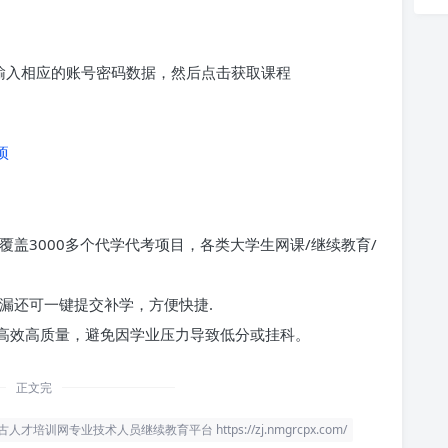
求输入相应的账号密码数据，然后点击获取课程
项
覆盖3000多个代学代考项目，各类大学生网课/继续教育/
漏还可一键提交补学，方便快捷.
高效高质量，避免因学业压力导致低分或挂科。
正文完
人才培训网专业技术人员继续教育平台 https://zj.nmgrcpx.com/