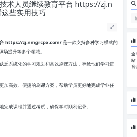
员继续教育平台 https://zj.n
看看这些实用技巧
s://zj.nmgrcpx.com/
是一款支持多种学习模式的
职场提升等多个领域。
全
站
缺乏系统化的学习规划和高效刷课方法，导致他们学习进
育
更加高效、便捷的刷课方案，帮助学员更好地完成学业任
地完成课程并通过考试，确保学时顺利记录。