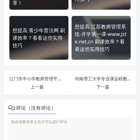
享！
想提高 江苏教师管理系
想提高 青少年普法网 刷
统-开学第一课-www.jst
课效率？看看这些实用
e.net.cn 刷课效率？看
技巧
看这些实用技巧
江门市中小学教师管理平台 https://jsgl.jiangmen.cn/#/login 课程学习无压力！教你高效刷题技巧
河南理工大学专业课远程教育平台 http://lg.hnjxedu.org.cn/ 刷课也能轻松过！简单技巧大公开
上一篇
下一篇
评论（没有评论）