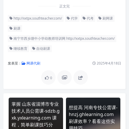
正文完
http://xxtpx.southteacher.com/
代学
代考
刷网课
刷课
南宁市西乡塘中小学幼教师培训网 http://xxtpx.southteacher.com/
继续教育
自动刷课
发表至：
网课代刷
2025年4月18日
0
掌握 山东省淄博市专业
想提高 河南专技公需课-
技术人员公需课-sdzb.g
hnzj.ghlearning.com
xk.yxlearning.com 课
刷课效率？看看这些实
程，简单刷课技巧分
用技巧