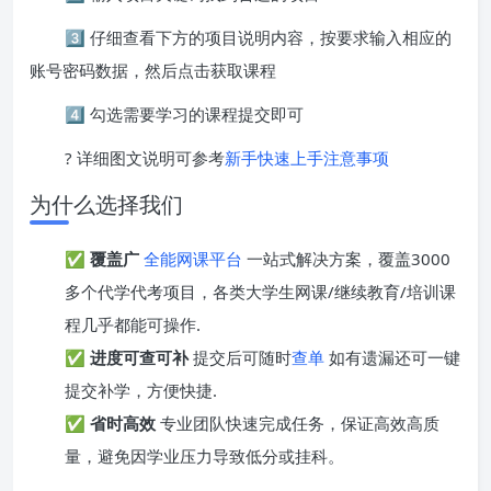
3️⃣ 仔细查看下方的项目说明内容，按要求输入相应的
账号密码数据，然后点击获取课程
4️⃣ 勾选需要学习的课程提交即可
? 详细图文说明可参考
新手快速上手注意事项
为什么选择我们
✅
覆盖广
全能网课平台
一站式解决方案，覆盖3000
多个代学代考项目，各类大学生网课/继续教育/培训课
程几乎都能可操作.
✅
进度可查可补
提交后可随时
查单
如有遗漏还可一键
提交补学，方便快捷.
✅
省时高效
专业团队快速完成任务，保证高效高质
量，避免因学业压力导致低分或挂科。