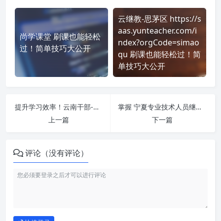
云继教-思茅区 https://s
aas.yunteacher.com/i
尚学课堂 刷课也能轻松
ndex?orgCode=simao
过！简单技巧大公开
qu 刷课也能轻松过！简
单技巧大公开
提升学习效率！云南干部-专题班 https://fpt.ynsgbzx.cn/pc/index.html#/ 刷课方法全揭秘
掌握 宁夏专业技术人员继续教育网 https://nxzj.chinahrt.com/ 课程，简单刷课技巧分享！
上一篇
下一篇
评论（没有评论）
如何使用