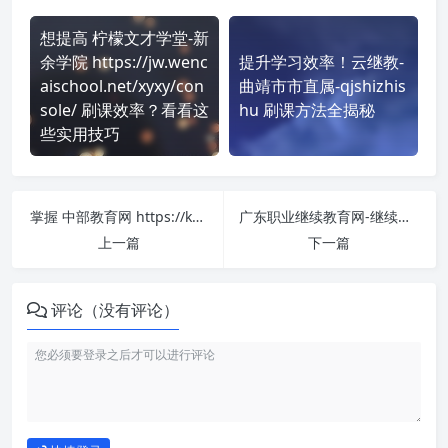
想提高 柠檬文才学堂-新
余学院 https://jw.wenc
提升学习效率！云继教-
aischool.net/xyxy/con
曲靖市市直属-qjshizhis
sole/ 刷课效率？看看这
hu 刷课方法全揭秘
些实用技巧
掌握 中部教育网 https://kc.zhongbujiaoyu.com/login 课程，简单刷课技巧分享！
广东职业继续教育网-继续教育 http://www.gd-jxjy.com/ 刷课也能轻松过！简单技巧大公开
上一篇
下一篇
评论（没有评论）
如何使用