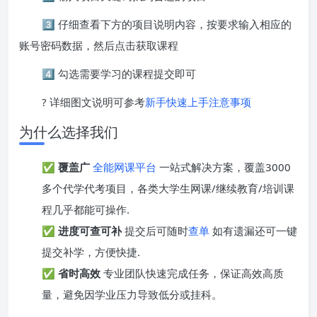
3️⃣ 仔细查看下方的项目说明内容，按要求输入相应的
账号密码数据，然后点击获取课程
4️⃣ 勾选需要学习的课程提交即可
? 详细图文说明可参考
新手快速上手注意事项
为什么选择我们
✅
覆盖广
全能网课平台
一站式解决方案，覆盖3000
多个代学代考项目，各类大学生网课/继续教育/培训课
程几乎都能可操作.
✅
进度可查可补
提交后可随时
查单
如有遗漏还可一键
提交补学，方便快捷.
✅
省时高效
专业团队快速完成任务，保证高效高质
量，避免因学业压力导致低分或挂科。