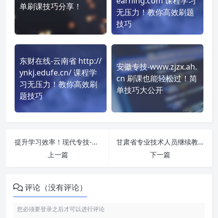
earning.com 课程学习
单刷课技巧分享！
无压力！教你高效刷题
技巧
东财在线-云南省 http://
安徽专技-www.zjzx.ah.
ynkj.edufe.cn/ 课程学
cn 刷课也能轻松过！简
习无压力！教你高效刷
单技巧大公开
题技巧
提升学习效率！现代专技-江苏省 https://jiangsu.chinamde.cn/ 刷课方法全揭秘
甘肃省专业技术人员继续教育网 https://gszj.chinahrt.com/ 课程学习无压力！教你高效刷题技巧
上一篇
下一篇
评论（没有评论）