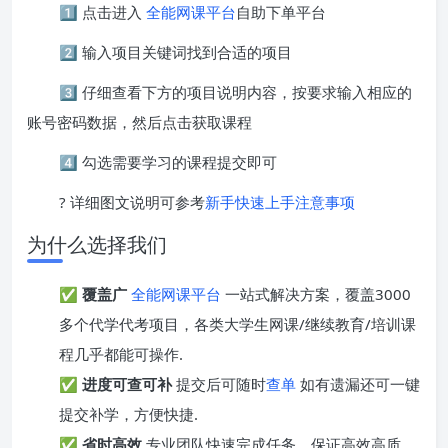
1️⃣ 点击进入
全能网课平台
自助下单平台
2️⃣ 输入项目关键词找到合适的项目
3️⃣ 仔细查看下方的项目说明内容，按要求输入相应的
账号密码数据，然后点击获取课程
4️⃣ 勾选需要学习的课程提交即可
? 详细图文说明可参考
新手快速上手注意事项
为什么选择我们
✅
覆盖广
全能网课平台
一站式解决方案，覆盖3000
多个代学代考项目，各类大学生网课/继续教育/培训课
程几乎都能可操作.
✅
进度可查可补
提交后可随时
查单
如有遗漏还可一键
提交补学，方便快捷.
✅
省时高效
专业团队快速完成任务，保证高效高质