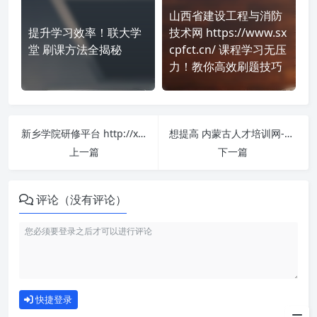
山西省建设工程与消防
提升学习效率！联大学
技术网 https://www.sx
堂 刷课方法全揭秘
cpfct.cn/ 课程学习无压
力！教你高效刷题技巧
新乡学院研修平台 http://xxxy.zywlyanxiu.com/#/ 课程学习无压力！教你高效刷题技巧
想提高 内蒙古人才培训网-巴彦淖尔分站 https://bynr.nmgrcpx.com/ 刷课效率？看看这些实用技巧
上一篇
下一篇
评论（没有评论）
如何使用
快捷登录
为什么选择我们