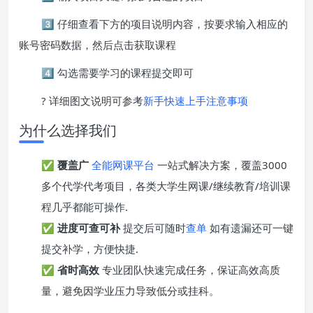
3️⃣ 仔细查看下方的项目说明内容，按要求输入相应的
账号密码数据，然后点击获取课程
4️⃣ 勾选需要学习的课程提交即可
? 详细图文说明可参考
新手快速上手注意事项
为什么选择我们
✅
覆盖广
全能网课平台
一站式解决方案，覆盖3000
多个代学代考项目，各类大学生网课/继续教育/培训课
程几乎都能可操作.
✅
进度可查可补
提交后可随时
查单
如有遗漏还可一键
提交补学，方便快捷.
✅
省时高效
专业团队快速完成任务，保证高效高质
量，避免因学业压力导致低分或挂科。