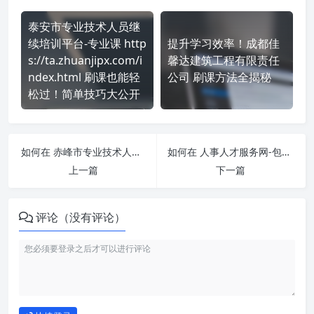
泰安市专业技术人员继
续培训平台-专业课 http
提升学习效率！成都佳
s://ta.zhuanjipx.com/i
馨达建筑工程有限责任
ndex.html 刷课也能轻
公司 刷课方法全揭秘
松过！简单技巧大公开
如何在 赤峰市专业技术人员继续教育公需科目培训网 https://zjpx.nmgdbrc.com/ 平台快速完成学习任务？
如何在 人事人才服务网-包头市 http://bt.chinahrt.cn 平台快速完成学习任务？
上一篇
下一篇
评论（没有评论）
如何使用