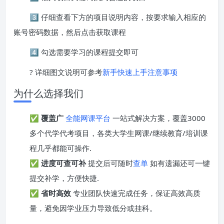
3️⃣ 仔细查看下方的项目说明内容，按要求输入相应的
账号密码数据，然后点击获取课程
4️⃣ 勾选需要学习的课程提交即可
? 详细图文说明可参考
新手快速上手注意事项
为什么选择我们
✅
覆盖广
全能网课平台
一站式解决方案，覆盖3000
多个代学代考项目，各类大学生网课/继续教育/培训课
程几乎都能可操作.
✅
进度可查可补
提交后可随时
查单
如有遗漏还可一键
提交补学，方便快捷.
✅
省时高效
专业团队快速完成任务，保证高效高质
量，避免因学业压力导致低分或挂科。