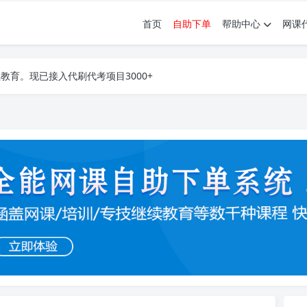
首页
自助下单
帮助中心
网课
育。现已接入代刷代考项目3000+
育。现已接入代刷代考项目3000+